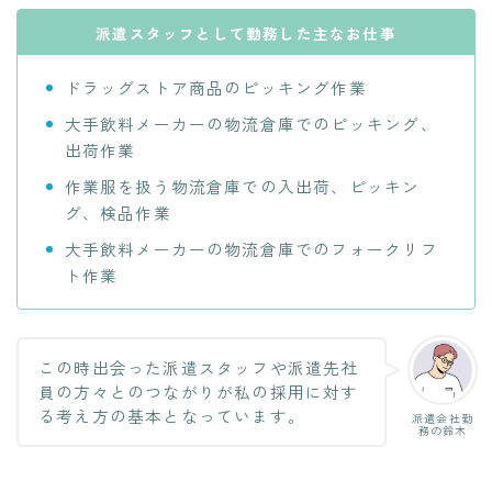
派遣スタッフとして勤務した主なお仕事
ドラッグストア商品のピッキング作業
大手飲料メーカーの物流倉庫でのピッキング、
出荷作業
作業服を扱う物流倉庫での入出荷、ピッキン
グ、検品作業
大手飲料メーカーの物流倉庫でのフォークリフ
ト作業
この時出会った派遣スタッフや派遣先社
員の方々とのつながりが私の採用に対す
る考え方の基本となっています。
派遣会社勤
務の鈴木